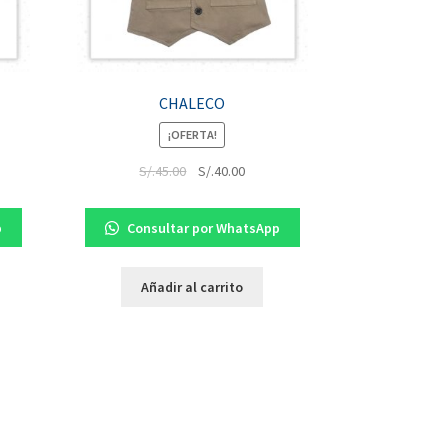
CHALECO
¡OFERTA!
S/.
45.00
S/.
40.00
p
Consultar por WhatsApp
Añadir al carrito