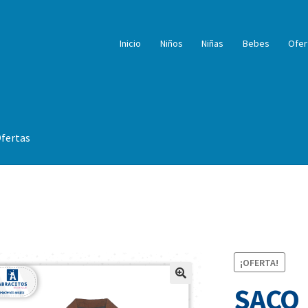
Inicio
Niños
Niñas
Bebes
Ofer
fertas
¡OFERTA!
SACO