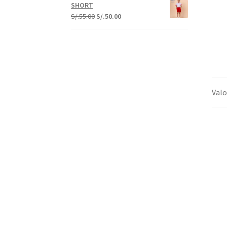
SHORT
S/.
55.00
S/.
50.00
Valo