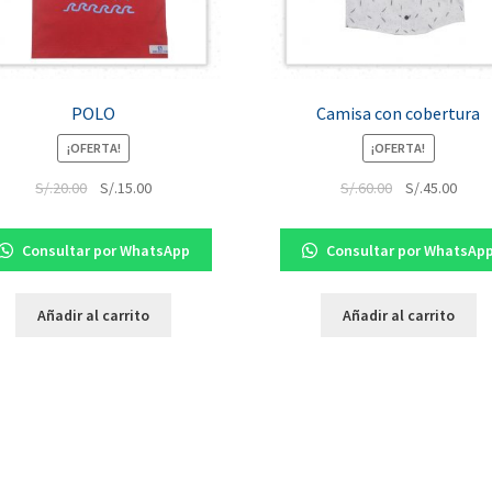
POLO
Camisa con cobertura
¡OFERTA!
¡OFERTA!
S/.
20.00
S/.
15.00
S/.
60.00
S/.
45.00
Consultar por WhatsApp
Consultar por WhatsAp
Añadir al carrito
Añadir al carrito