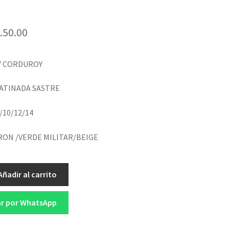
.
50.00
Y CORDUROY
ATINADA SASTRE
/10/12/14
ON /VERDE MILITAR/BEIGE
Añadir al carrito
r por WhatsApp