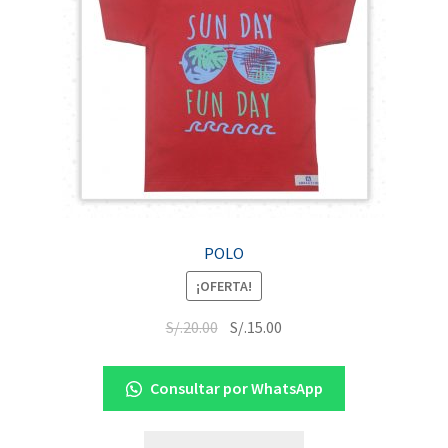
POLO
¡OFERTA!
S/.
20.00
S/.
15.00
Consultar por WhatsApp