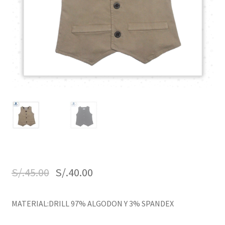
S/.
45.00
S/.
40.00
MATERIAL:DRILL 97% ALGODON Y 3% SPANDEX