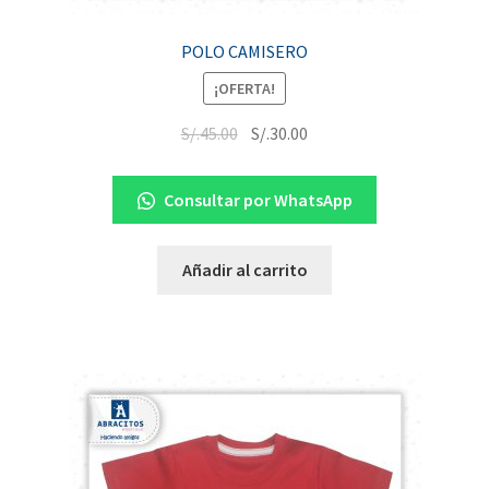
POLO CAMISERO
¡OFERTA!
S/.
45.00
S/.
30.00
Consultar por WhatsApp
Añadir al carrito