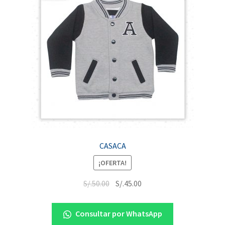
CASACA
¡OFERTA!
S/.
50.00
S/.
45.00
Consultar por WhatsApp