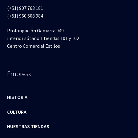
(+51) 907 763 181
(+51) 960 608 984
Prolongación Gamarra 949
interior sótano 1 tiendas 101 y 102
Centro Comercial Estilos
Empresa
HISTORIA
CULTURA
NUESTRAS TIENDAS