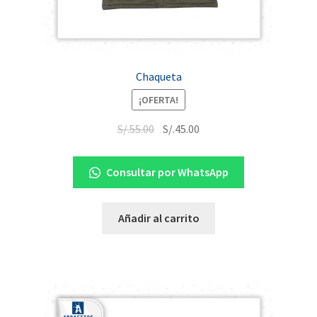
Chaqueta
¡OFERTA!
S/.
55.00
S/.
45.00
Consultar por WhatsApp
Añadir al carrito