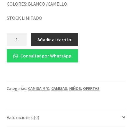
COLORES: BLANCO /CAMELLO
STOCK LIMITADO
Cantidad
Añadir al carrito
Consultar por WhatsApp
Categorías:
CAMISA M/C
,
CAMISAS
,
NIÑOS
,
OFERTAS
Valoraciones (0)