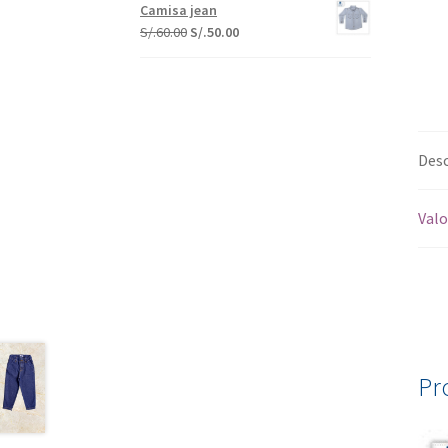
Camisa jean
S/.
60.00
S/.
50.00
Desc
Valo
Pr