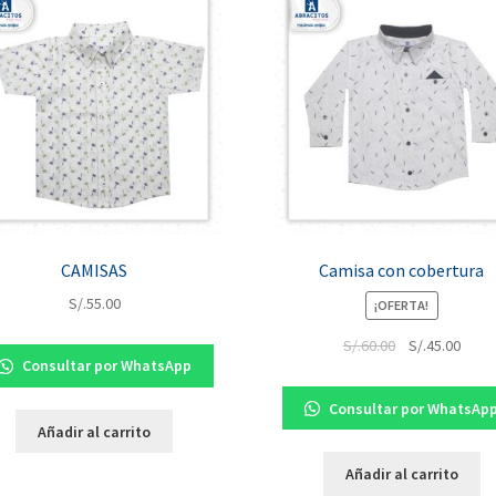
CAMISAS
Camisa con cobertura
S/.
55.00
¡OFERTA!
S/.
60.00
S/.
45.00
Consultar por WhatsApp
Consultar por WhatsAp
Añadir al carrito
Añadir al carrito