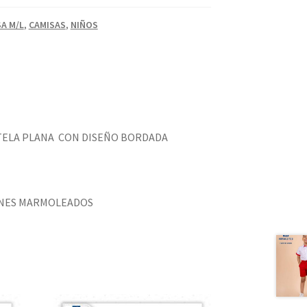
A M/L
,
CAMISAS
,
NIÑOS
TELA PLANA CON DISEÑO BORDADA
ONES MARMOLEADOS