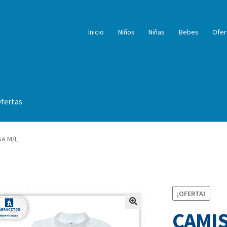
Inicio
Niños
Niñas
Bebes
Ofer
fertas
SA M/L
¡OFERTA!
CAMIS