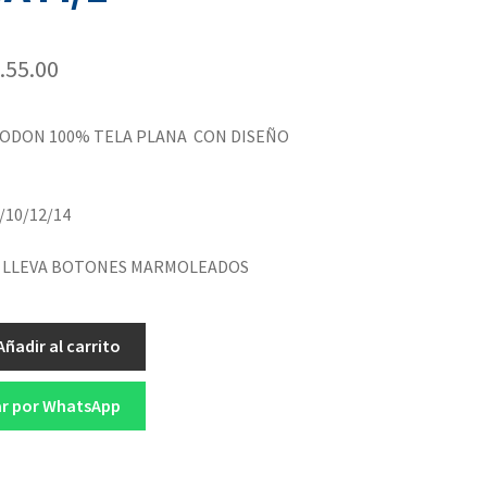
.
55.00
GODON 100% TELA PLANA CON DISEÑO
/10/12/14
: LLEVA BOTONES MARMOLEADOS
Añadir al carrito
r por WhatsApp