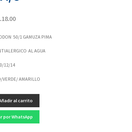
.
18.00
GODON 50/1 GAMUZA PIMA
NTIALERGICO AL AGUA
10/12/14
O/VERDE/ AMARILLO
Añadir al carrito
r por WhatsApp