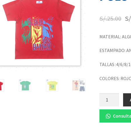
S/.
25.00
S/
MATERIAL: AL
ESTAMPADO: A
TALLAS :4/6/8/
COLORES: ROJ
Cantidad
Consulta