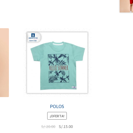
POLOS
¡OFERTA!
S/.
20.00
S/.
15.00