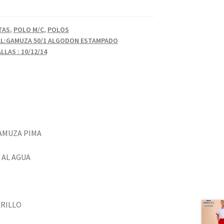
TAS
,
POLO M/C
,
POLOS
AL:GAMUZA 50/1 ALGODON ESTAMPADO
LAS : 10/12/14
AMUZA PIMA
 AL AGUA
ARILLO