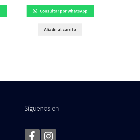
p
Consultar por WhatsApp
Añadir al carrito
Síguenos en