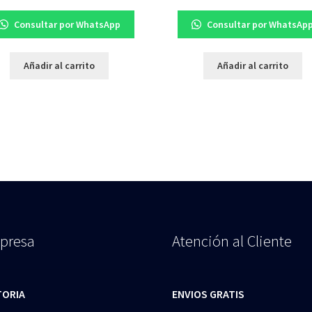
Consultar por WhatsApp
Consultar por WhatsAp
Añadir al carrito
Añadir al carrito
presa
Atención al Cliente
TORIA
ENVIOS GRATIS