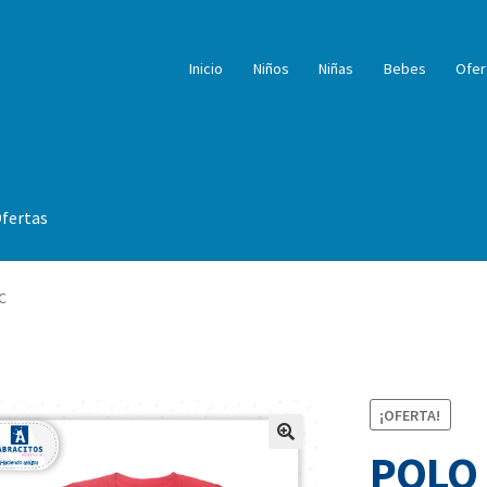
Inicio
Niños
Niñas
Bebes
Ofer
fertas
C
¡OFERTA!
POLO 