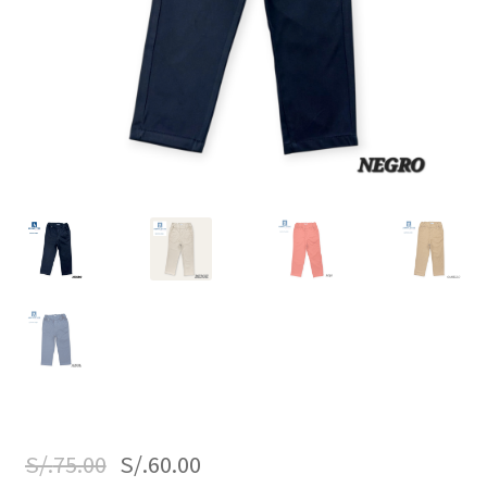
S/.
75.00
S/.
60.00