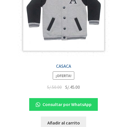
CASACA
¡OFERTA!
S/.
50.00
S/.
45.00
Consultar por WhatsApp
Añadir al carrito