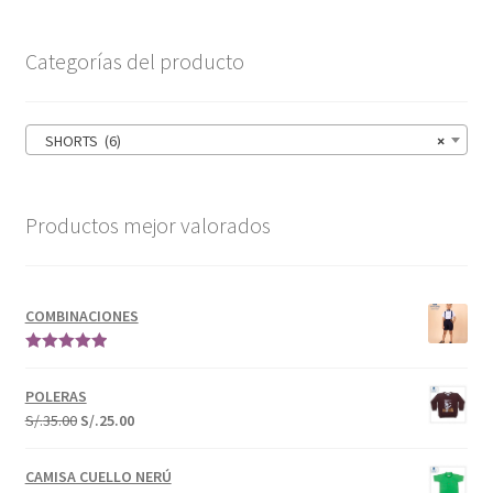
Categorías del producto
SHORTS (6)
×
Productos mejor valorados
COMBINACIONES
Valorado en
5.00
de 5
POLERAS
S/.
35.00
S/.
25.00
CAMISA CUELLO NERÚ