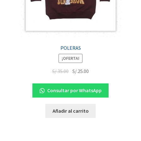
POLERAS
¡OFERTA!
S/.
35.00
S/.
25.00
Consultar por WhatsApp
Añadir al carrito