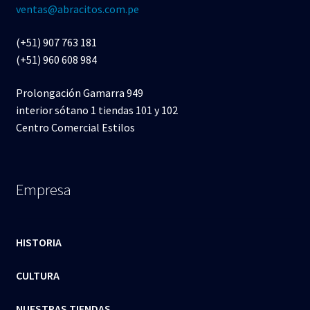
ventas@abracitos.com.pe
(+51) 907 763 181
(+51) 960 608 984
Prolongación Gamarra 949
interior sótano 1 tiendas 101 y 102
Centro Comercial Estilos
Empresa
HISTORIA
CULTURA
NUESTRAS TIENDAS