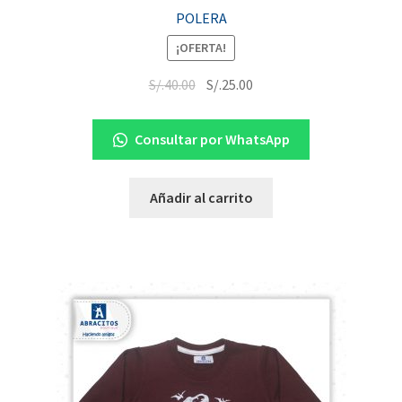
POLERA
¡OFERTA!
S/.
40.00
S/.
25.00
Consultar por WhatsApp
Añadir al carrito