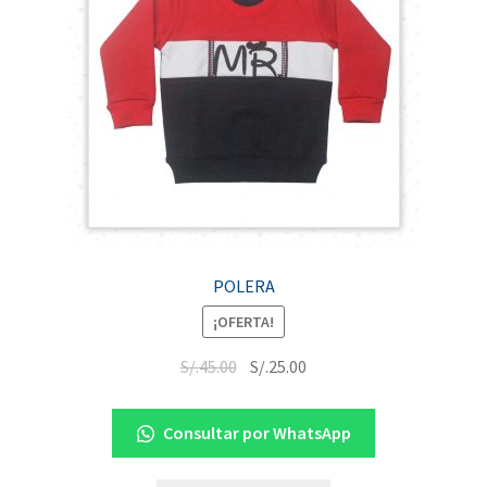
POLERA
¡OFERTA!
S/.
45.00
S/.
25.00
Consultar por WhatsApp