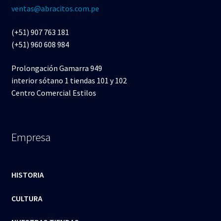
ventas@abracitos.com.pe
(+51) 907 763 181
(+51) 960 608 984
Prolongación Gamarra 949
interior sótano 1 tiendas 101 y 102
Centro Comercial Estilos
Empresa
HISTORIA
CULTURA