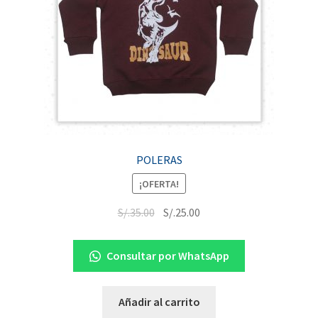
POLERAS
¡OFERTA!
S/.
35.00
S/.
25.00
Consultar por WhatsApp
Añadir al carrito