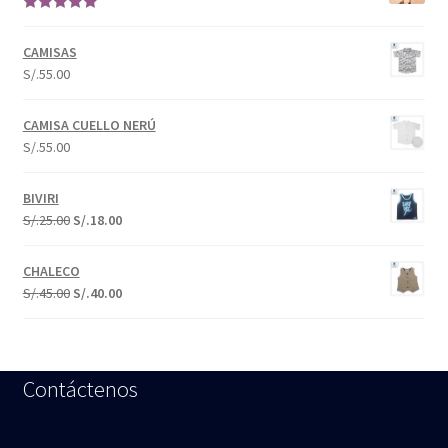
Valorado en
5.00
de 5
CAMISAS
S/.
55.00
CAMISA CUELLO NERÚ
S/.
55.00
BIVIRI
S/.
25.00
S/.
18.00
CHALECO
S/.
45.00
S/.
40.00
Contáctenos