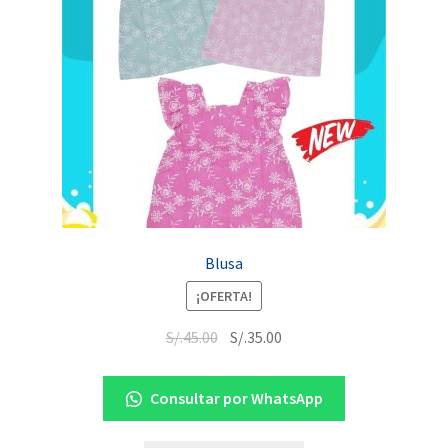
Blusa
¡OFERTA!
S/.
45.00
S/.
35.00
Consultar por WhatsApp